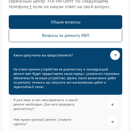
сервисный центр “FIX-INFORM” по следующему
телефону
+
если не нашли ответ на свой вопрос.
Общие вопросы
Вопросы по ремонту ИБП
Какие документы вы предоставляете?
На этапе приема устройства на диагностику и последующий
ремонт вам будет предоставлен заказ-наряд с указанием страховых
обязательств на ваше устройство. Далее, после выполнения работ
по ремонту техники, вы получите акт выполненных работ и
гарантийный талон.
Я уже знаю в чем неисправность и какой
ремонт необходим. Для чего проводить
диагностику?
Мне нужен срочный ремонт. Сможете
сделать?