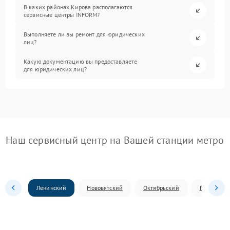
В каких районах Кирова располагаются
сервисные центры INFORM?
Выполняете ли вы ремонт для юридических
лиц?
Какую документацию вы предоставляете
для юридических лиц?
Наш сервисный центр на Вашей станции метро
Ленинский
Нововятский
Октябрьский
Первомай