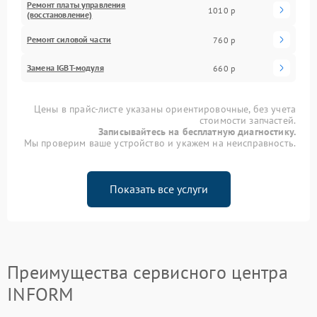
Ремонт платы управления
1010 р
(восстановление)
Ремонт силовой части
760 р
Замена IGBT-модуля
660 р
Цены в прайс-листе указаны ориентировочные, без учета
стоимости запчастей.
Записывайтесь на бесплатную диагностику.
Мы проверим ваше устройство и укажем на неисправность.
Показать все услуги
Преимущества сервисного центра
INFORM