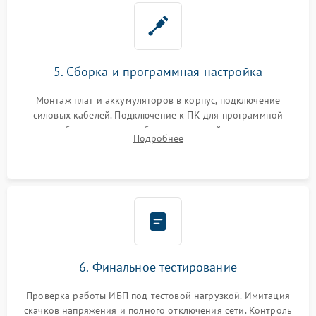
5. Сборка и программная настройка
Монтаж плат и аккумуляторов в корпус, подключение
силовых кабелей. Подключение к ПК для программной
калибровки констант батареи, настройки порогов
Подробнее
срабатывания AVR и сброса счетчиков старения АКБ.
6. Финальное тестирование
Проверка работы ИБП под тестовой нагрузкой. Имитация
скачков напряжения и полного отключения сети. Контроль