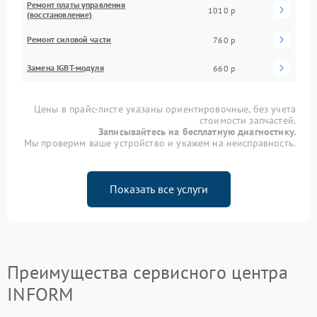
Ремонт платы управления
1010 р
(восстановление)
Ремонт силовой части
760 р
Замена IGBT-модуля
660 р
Цены в прайс-листе указаны ориентировочные, без учета
стоимости запчастей.
Записывайтесь на бесплатную диагностику.
Мы проверим ваше устройство и укажем на неисправность.
Показать все услуги
Преимущества сервисного центра
INFORM