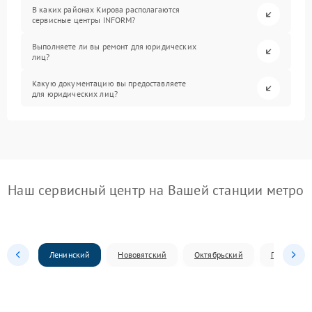
В каких районах Кирова располагаются
сервисные центры INFORM?
Выполняете ли вы ремонт для юридических
лиц?
Какую документацию вы предоставляете
для юридических лиц?
Наш сервисный центр на Вашей станции метро
Ленинский
Нововятский
Октябрьский
Первомай