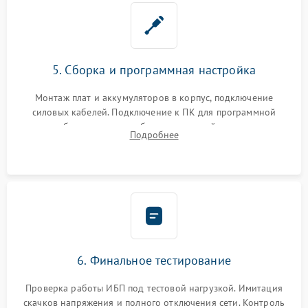
5. Сборка и программная настройка
Монтаж плат и аккумуляторов в корпус, подключение
силовых кабелей. Подключение к ПК для программной
калибровки констант батареи, настройки порогов
Подробнее
срабатывания AVR и сброса счетчиков старения АКБ.
6. Финальное тестирование
Проверка работы ИБП под тестовой нагрузкой. Имитация
скачков напряжения и полного отключения сети. Контроль