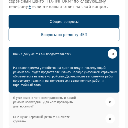
сервисный центр “FIX-INFORM” по следующему
телефону
+
если не нашли ответ на свой вопрос.
Общие вопросы
Вопросы по ремонту ИБП
Какие документы вы предоставляете?
На этапе приема устройства на диагностику и последующий
ремонт вам будет предоставлен заказ-наряд с указанием страховых
обязательств на ваше устройство. Далее, после выполнения работ
по ремонту техники, вы получите акт выполненных работ и
гарантийный талон.
Я уже знаю в чем неисправность и какой
ремонт необходим. Для чего проводить
диагностику?
Мне нужен срочный ремонт. Сможете
сделать?