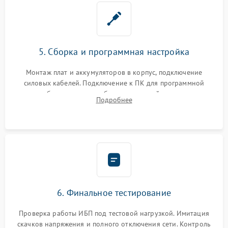
5. Сборка и программная настройка
Монтаж плат и аккумуляторов в корпус, подключение
силовых кабелей. Подключение к ПК для программной
калибровки констант батареи, настройки порогов
Подробнее
срабатывания AVR и сброса счетчиков старения АКБ.
6. Финальное тестирование
Проверка работы ИБП под тестовой нагрузкой. Имитация
скачков напряжения и полного отключения сети. Контроль