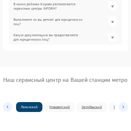
В каких районах Кирова располагаются
сервисные центры INFORM?
Выполняете ли вы ремонт для юридических
лиц?
Какую документацию вы предоставляете
для юридических лиц?
Наш сервисный центр на Вашей станции метро
Ленинский
Нововятский
Октябрьский
Первомай