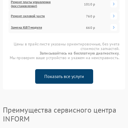
Ремонт платы управления
1010 р
(восстановление)
Ремонт силовой части
760 р
Замена IGBT-модуля
660 р
Цены в прайс-листе указаны ориентировочные, без учета
стоимости запчастей.
Записывайтесь на бесплатную диагностику.
Мы проверим ваше устройство и укажем на неисправность.
Показать все услуги
Преимущества сервисного центра
INFORM