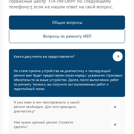
сервисный центр “FIX-INFORM” по следующему
телефону
+
если не нашли ответ на свой вопрос.
Общие вопросы
Вопросы по ремонту ИБП
Какие документы вы предоставляете?
На этапе приема устройства на диагностику и последующий
ремонт вам будет предоставлен заказ-наряд с указанием страховых
обязательств на ваше устройство. Далее, после выполнения работ
по ремонту техники, вы получите акт выполненных работ и
гарантийный талон.
Я уже знаю в чем неисправность и какой
ремонт необходим. Для чего проводить
диагностику?
Мне нужен срочный ремонт. Сможете
сделать?