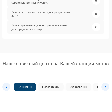
сервисные центры INFORM?
Выполняете ли вы ремонт для юридических
лиц?
Какую документацию вы предоставляете
для юридических лиц?
Наш сервисный центр на Вашей станции метро
Ленинский
Нововятский
Октябрьский
Первомай