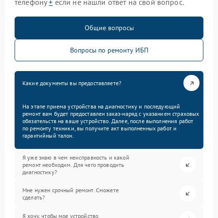
телефону
+
если не нашли ответ на свой вопрос.
Общие вопросы
Вопросы по ремонту ИБП
Какие документы вы предоставляете?
На этапе приема устройства на диагностику и последующий
ремонт вам будет предоставлен заказ-наряд с указанием страховых
обязательств на ваше устройство. Далее, после выполнения работ
по ремонту техники, вы получите акт выполненных работ и
гарантийный талон.
Я уже знаю в чем неисправность и какой
ремонт необходим. Для чего проводить
диагностику?
Мне нужен срочный ремонт. Сможете
сделать?
Я хочу, чтобы мое устройство