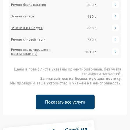
Ремонт блока питания
860 р
Замена кулера
410 р
Замена IGBT-модуля
660 р
Ремонт силовой части
760 р
Ремонт платы управления
1010 р
(восстановление)
Цены в прайс-листе указаны ориентировочные, без учета
стоимости запчастей.
Записывайтесь на бесплатную диагностику.
Мы проверим ваше устройство и укажем на неисправность.
Показать все услуги