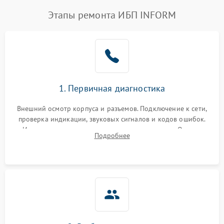
Этапы ремонта ИБП INFORM
1. Первичная диагностика
Внешний осмотр корпуса и разъемов. Подключение к сети,
проверка индикации, звуковых сигналов и кодов ошибок.
Измерение входного и выходного напряжения. Оценка
Подробнее
реакции ИБП на отключение основного питания без
нагрузки.