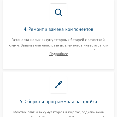
4. Ремонт и замена компонентов
Установка новых аккумуляторных батарей с зачисткой
клемм. Выпаивание неисправных элементов инвертора или
цепи зарядки и монтаж новых радиодеталей.
Подробнее
Восстановление поврежденных токоведущих дорожек и
замена реле.
5. Сборка и программная настройка
Монтаж плат и аккумуляторов в корпус, подключение