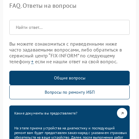
FAQ. Ответы на вопросы
Вы можете ознакомиться с приведенными ниже
часто задаваемыми вопросами, либо обратиться в
сервисный центр “FIX-INFORM” по следующему
телефону
+
если не нашли ответ на свой вопрос.
Общие вопросы
Вопросы по ремонту ИБП
Какие документы вы предоставляете?
На этапе приема устройства на диагностику и последующий
ремонт вам будет предоставлен заказ-наряд с указанием страховых
обязательств на ваше устройство. Далее, после выполнения работ