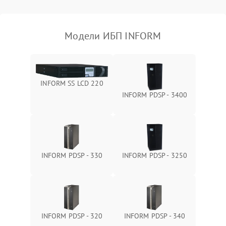
Поломка фильтров
1000 ₽
Подробнее →
(EMI/EMC)
Модели ИБП INFORM
Неисправность системы
1500 ₽
Подробнее →
защиты
Неисправность системы
2000 ₽
Подробнее →
INFORM SS LCD 220
стабилизации
INFORM PDSP - 3400
Поломка системы
автоматического
1500 ₽
Подробнее →
переключения
Неисправность системы
INFORM PDSP - 330
INFORM PDSP - 3250
1500 ₽
Подробнее →
мониторинга
Повреждение внутренних
500 ₽
Подробнее →
проводов
INFORM PDSP - 320
INFORM PDSP - 340
Неисправность системы
1500 ₽
Подробнее →