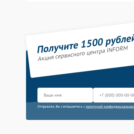
Получите 1500 рубле
Акция сервисного центра INFORM
Отправляя, Вы соглашаетесь с
политикой конфиденциально