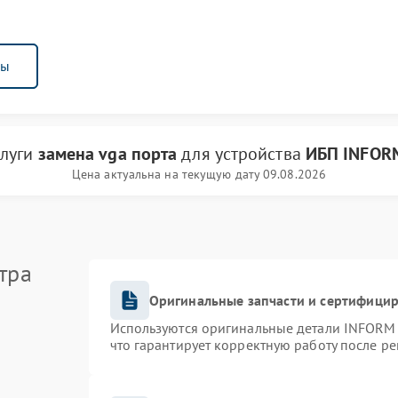
ны
слуги
замена vga порта
для устройства
ИБП INFOR
Цена актуальна на текущую дату 09.08.2026
тра
Оригинальные запчасти и сертифици
Используются оригинальные детали INFORM
что гарантирует корректную работу после р