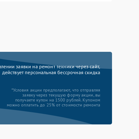
ении заявки на ремонт техники через сайт,
действует персональная бессрочная скидка
*Условия акции предполагают, что отправляя
заявку через текущую форму акции, вы
получаете купон на 1500 рублей. Купоном
можно оплатить до 25% от стоимости ремонта