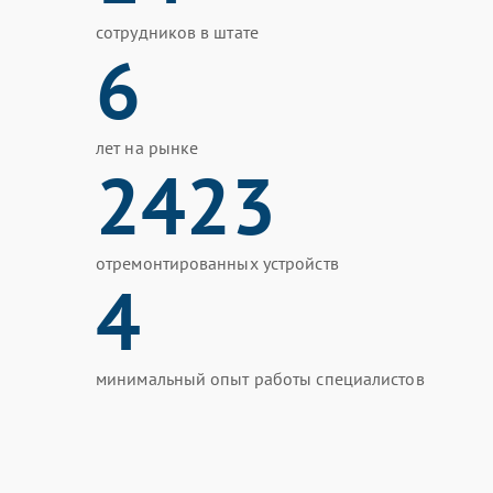
сотрудников в штате
6
лет на рынке
2423
отремонтированных устройств
4
минимальный опыт работы специалистов