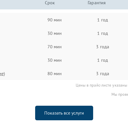
Срок
Гарантия
90 мин
1 год
30 мин
1 год
70 мин
3 года
30 мин
1 год
ие)
80 мин
3 года
Цены в прайс-листе указаны
Мы прове
Показать все услуги