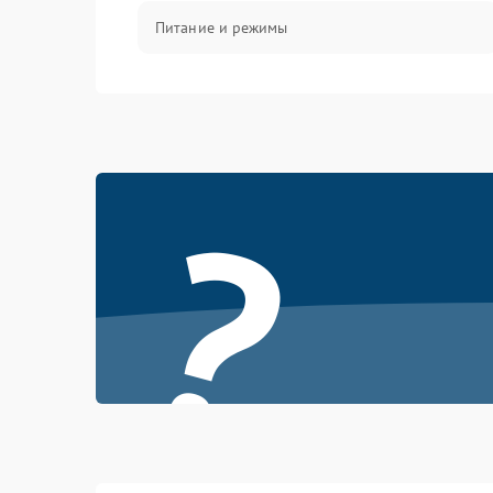
Питание и режимы
Интерфейсы и связь
Температура и эксплуатация
?
Механические повреждения
Механика