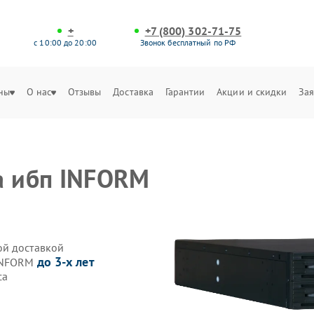
+
+7 (800) 302-71-75
с 10:00 до 20:00
Звонок бесплатный по РФ
ны
О нас
Отзывы
Доставка
Гарантии
Акции и скидки
Зая
а ибп INFORM
ой доставкой
до 3-х лет
 INFORM
са