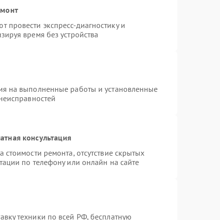
емонт
т провести экспресс-диагностику и
зируя время без устройства
ия на выполненные работы и установленные
 неисправностей
атная консультация
а стоимости ремонта, отсутствие скрытых
тации по телефону или онлайн на сайте
вку техники по всей РФ, бесплатную